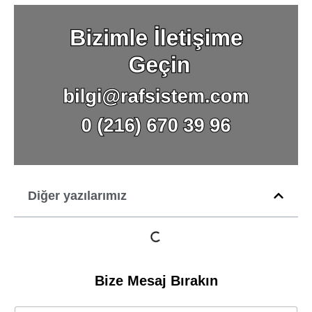
Diğer yazılarımız
Bize Mesaj Bırakın
M