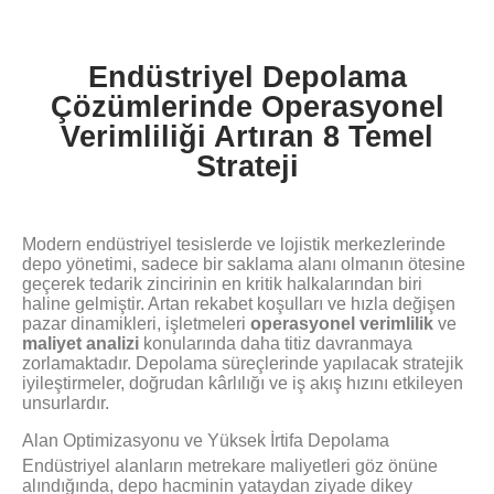
Endüstriyel Depolama
Çözümlerinde Operasyonel
Verimliliği Artıran 8 Temel
Strateji
Modern endüstriyel tesislerde ve lojistik merkezlerinde
depo yönetimi, sadece bir saklama alanı olmanın ötesine
geçerek tedarik zincirinin en kritik halkalarından biri
haline gelmiştir. Artan rekabet koşulları ve hızla değişen
pazar dinamikleri, işletmeleri
operasyonel verimlilik
ve
maliyet analizi
konularında daha titiz davranmaya
zorlamaktadır. Depolama süreçlerinde yapılacak stratejik
iyileştirmeler, doğrudan kârlılığı ve iş akış hızını etkileyen
unsurlardır.
Alan Optimizasyonu ve Yüksek İrtifa Depolama
Endüstriyel alanların metrekare maliyetleri göz önüne
alındığında, depo hacminin yataydan ziyade dikey